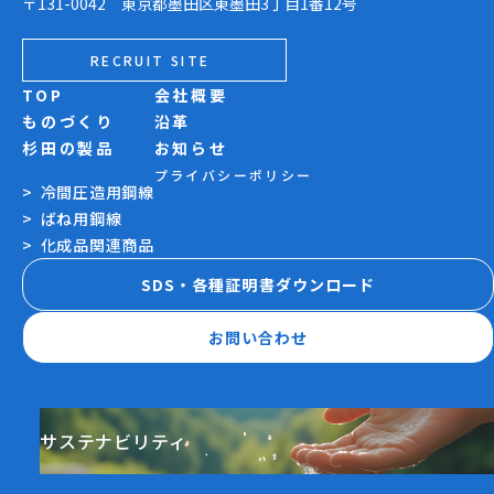
〒131-0042 東京都墨田区東墨田3丁目1番12号
RECRUIT SITE
TOP
会社概要
ものづくり
沿革
杉田の製品
お知らせ
プライバシーポリシー
冷間圧造用鋼線
ばね用鋼線
化成品関連商品
SDS・各種証明書ダウンロード
お問い合わせ
サステナビリティ