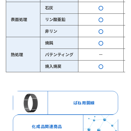
石灰
表面処理
リン酸亜鉛
非リン
焼鈍
熱処理
パテンティング
ー
焼入焼戻
ばね用鋼線
化成品関連商品