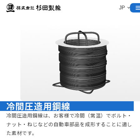
冷間圧造用鋼線
冷間圧造用鋼線は、お客様で冷間（常温）でボルト・
ナット・ねじなどの自動車部品を成形することに適し
た素材です。