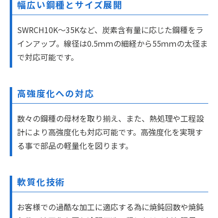
幅広い鋼種とサイズ展開
SWRCH10K〜35Kなど、炭素含有量に応じた鋼種をラ
インアップ。線径は0.5ｍｍの細経から55ｍｍの太径ま
で対応可能です。
高強度化への対応
数々の鋼種の母材を取り揃え、また、熱処理や工程設
計により高強度化も対応可能です。高強度化を実現す
る事で部品の軽量化を図ります。
軟質化技術
お客様での過酷な加工に適応する為に焼鈍回数や焼鈍