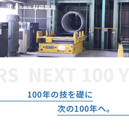
S
NEXT 100 Y
100年の技を礎に
次の100年へ。